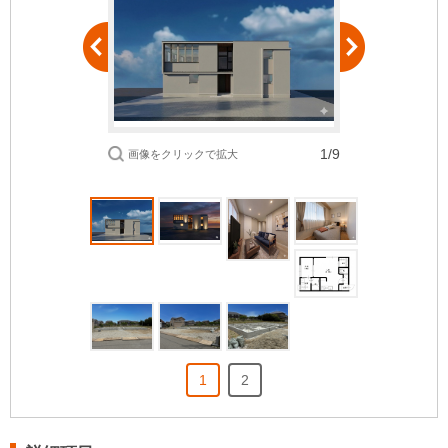
1/9
画像をクリックで拡大
1
2