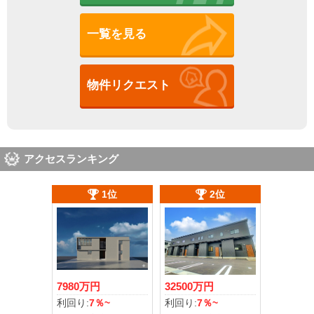
一覧を見る
物件リクエスト
アクセスランキング
1位
2位
7980万円
32500万円
利回り:
7％~
利回り:
7％~